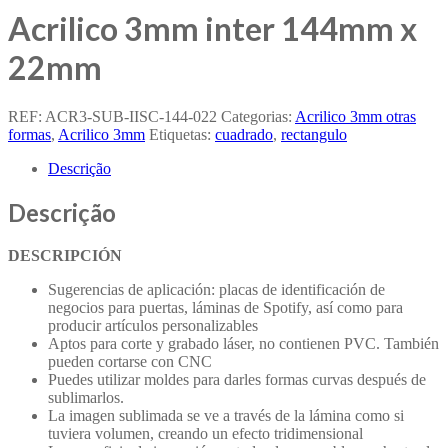
Acrilico 3mm inter 144mm x
22mm
REF:
ACR3-SUB-IISC-144-022
Categorias:
Acrilico 3mm otras
formas
,
Acrilico 3mm
Etiquetas:
cuadrado
,
rectangulo
Descrição
Descrição
DESCRIPCIÓN
Sugerencias de aplicación: placas de identificación de
negocios para puertas, láminas de Spotify, así como para
producir artículos personalizables
Aptos para
corte
y
grabado láser
, no contienen PVC. También
pueden cortarse con CNC
Puedes utilizar moldes para darles formas curvas después de
sublimarlos.
La imagen sublimada se ve a través de la lámina como si
tuviera volumen, creando un efecto tridimensional