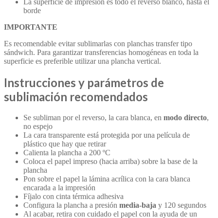
La superficie de impresión es todo el reverso blanco, hasta el
borde
IMPORTANTE
Es recomendable evitar sublimarlas con planchas transfer tipo
sándwich. Para garantizar transferencias homogéneas en toda la
superficie es preferible utilizar una plancha vertical.
Instrucciones y parámetros de
sublimación recomendados
Se subliman por el reverso, la cara blanca, en
modo directo
,
no espejo
La cara transparente está protegida por una película de
plástico que hay que retirar
Calienta la plancha a
200 ºC
Coloca el papel impreso (hacia arriba) sobre la base de la
plancha
Pon sobre el papel la lámina acrílica con la cara blanca
encarada a la impresión
Fíjalo con cinta térmica adhesiva
Configura la plancha a presión
media-baja
y
120 segundos
Al acabar, retira con cuidado el papel con la ayuda de un