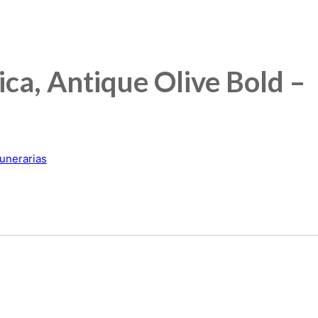
lica, Antique Olive Bold –
funerarias