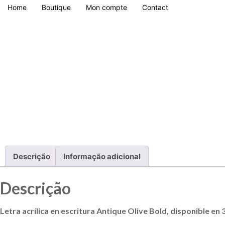
Home
Boutique
Mon compte
Contact
Descrição
Informação adicional
Descrição
Letra acrílica en escritura Antique Olive Bold, disponible en 