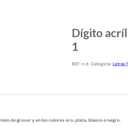
Dígito acrí
1
REF:
n.d.
Categoria:
Letras 
3 mm de grosor y en los colores oro, plata, blanco o negro.