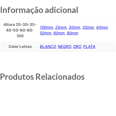
Informação adicional
Altura 25-30-35-
100mm
,
25mm
,
30mm
,
35mm
,
40mm
,
40-50-60-80-
50mm
,
60mm
,
80mm
100
Color Letras
BLANCO
,
NEGRO
,
ORO
,
PLATA
Produtos Relacionados