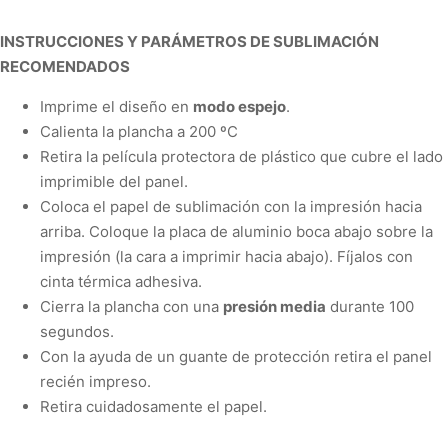
INSTRUCCIONES Y PARÁMETROS DE SUBLIMACIÓN
RECOMENDADOS
Imprime el diseño en
modo espejo
.
Calienta la plancha a
200 ºC
Retira la película protectora de plástico que cubre el lado
imprimible del panel.
Coloca el papel de sublimación con la impresión hacia
arriba. Coloque la placa de aluminio boca abajo sobre la
impresión (la cara a imprimir hacia abajo).
Fíjalos con
cinta térmica adhesiva.
Cierra la plancha con una
presión media
durante
100
segundos
.
Con la ayuda de un guante de protección retira el panel
recién impreso.
Retira cuidadosamente el papel.