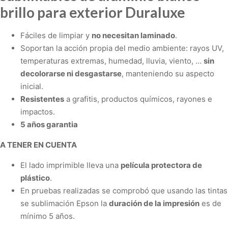
brillo para exterior Duraluxe
Fáciles de limpiar y
no necesitan laminado
.
Soportan la acción propia del medio ambiente: rayos UV,
temperaturas extremas, humedad, lluvia, viento, …
sin
decolorarse ni desgastarse
, manteniendo su aspecto
inicial.
Resistentes
a grafitis, productos químicos, rayones e
impactos.
5 años garantia
A TENER EN CUENTA
El lado imprimible lleva una
película protectora de
plástico
.
En pruebas realizadas se comprobó que usando las tintas
se sublimación Epson la
duración de la impresión
es de
mínimo 5 años.