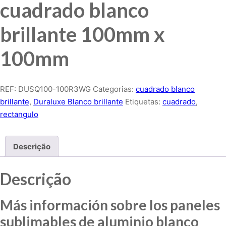
cuadrado blanco
brillante 100mm x
100mm
REF:
DUSQ100-100R3WG
Categorias:
cuadrado blanco
brillante
,
Duraluxe Blanco brillante
Etiquetas:
cuadrado
,
rectangulo
Descrição
Descrição
Más información sobre los paneles
sublimables de aluminio blanco