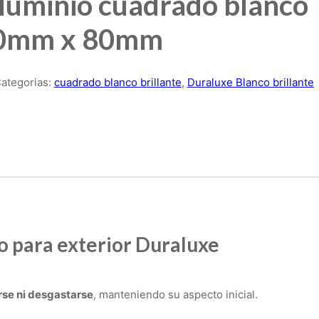
luminio cuadrado blanco
 80mm x 80mm
ategorias:
cuadrado blanco brillante
,
Duraluxe Blanco brillante
lo para exterior Duraluxe
rse ni desgastarse
, manteniendo su aspecto inicial.