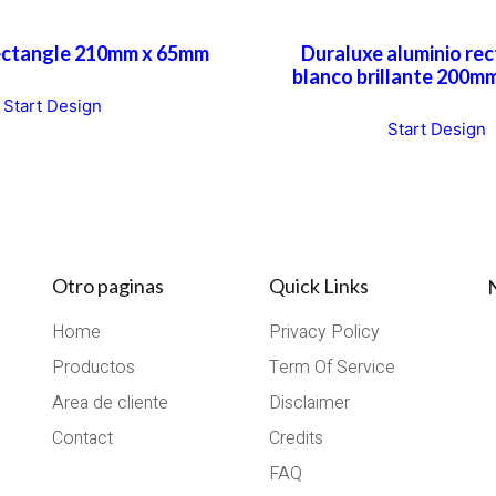
ectangle 210mm x 65mm
Duraluxe aluminio re
blanco brillante 200m
Start Design
Start Design
Otro paginas
Quick Links
Home
Privacy Policy
Productos
Term Of Service
Area de cliente
Disclaimer
Contact
Credits
FAQ