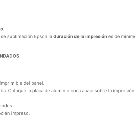
co
.
 se sublimación Epson la
duración de la impresión
es de mínimo
ENDADOS
 imprimible del panel.
ba. Coloque la placa de aluminio boca abajo sobre la impresión (
undos
.
ecién impreso.