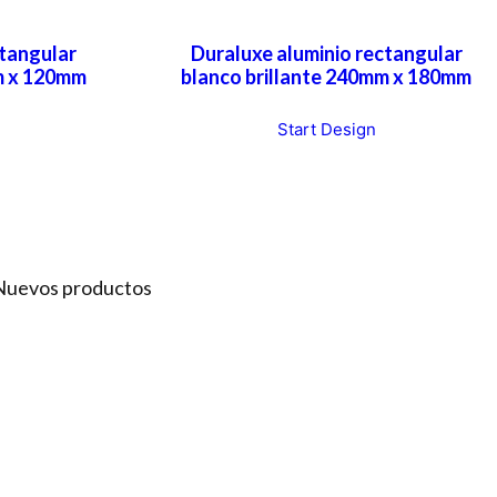
ctangular
Duraluxe aluminio rectangular
m x 120mm
blanco brillante 240mm x 180mm
Start Design
Nuevos productos