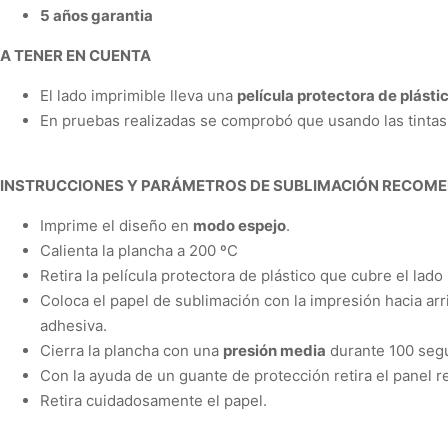
5 años garantia
A TENER EN CUENTA
El lado imprimible lleva una
película protectora de plásti
En pruebas realizadas se comprobó que usando las tintas
INSTRUCCIONES Y PARÁMETROS DE SUBLIMACIÓN RECOM
Imprime el diseño en
modo espejo
.
Calienta la plancha a
200 ºC
Retira la película protectora de plástico que cubre el lado
Coloca el papel de sublimación con la impresión hacia arri
adhesiva.
Cierra la plancha con una
presión media
durante
100 seg
Con la ayuda de un guante de protección retira el panel r
Retira cuidadosamente el papel.