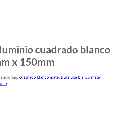
luminio cuadrado blanco
mm x 150mm
ategorias:
cuadrado blanco mate
,
Duraluxe blanco mate
gulo