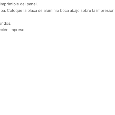
 imprimible del panel.
ba. Coloque la placa de aluminio boca abajo sobre la impresión (
undos
.
ecién impreso.