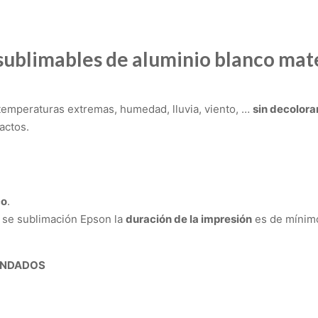
sublimables de aluminio blanco mat
temperaturas extremas, humedad, lluvia, viento, …
sin decolora
actos.
co
.
 se sublimación Epson la
duración de la impresión
es de mínimo
ENDADOS