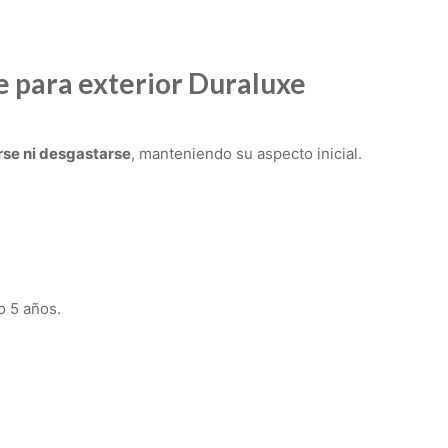
e para exterior Duraluxe
rse ni desgastarse
, manteniendo su aspecto inicial.
 5 años.