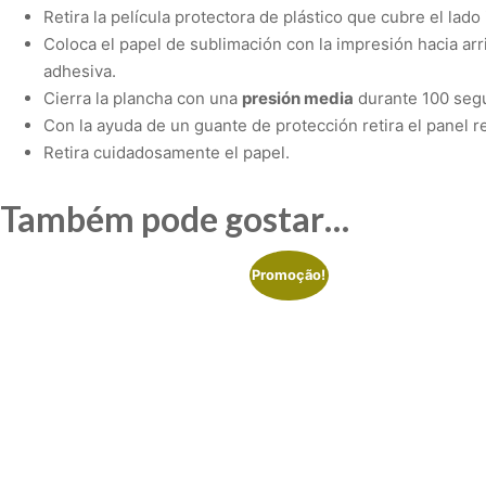
Retira la película protectora de plástico que cubre el lado
Coloca el papel de sublimación con la impresión hacia arri
adhesiva.
Cierra la plancha con una
presión media
durante
100 seg
Con la ayuda de un guante de protección retira el panel r
Retira cuidadosamente el papel.
Também pode gostar…
Promoção!