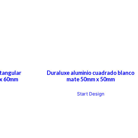
ctangular
Duraluxe aluminio cuadrado blanco
 x 60mm
mate 50mm x 50mm
Start Design