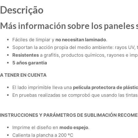
Descrição
Más información sobre los paneles 
Fáciles de limpiar y
no necesitan laminado
.
Soportan la acción propia del medio ambiente: rayos UV, 
Resistentes
a grafitis, productos químicos, rayones e imp
5 años garantia
A TENER EN CUENTA
El lado imprimible lleva una
película protectora de plásti
En pruebas realizadas se comprobó que usando las tintas
INSTRUCCIONES Y PARÁMETROS DE SUBLIMACIÓN RECOM
Imprime el diseño en
modo espejo
.
Calienta la plancha a
200 ºC