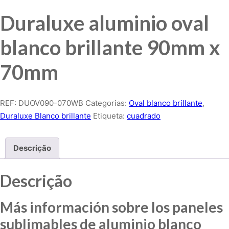
Duraluxe aluminio oval
blanco brillante 90mm x
70mm
REF:
DUOV090-070WB
Categorias:
Oval blanco brillante
,
Duraluxe Blanco brillante
Etiqueta:
cuadrado
Descrição
Descrição
Más información sobre los paneles
sublimables de aluminio blanco