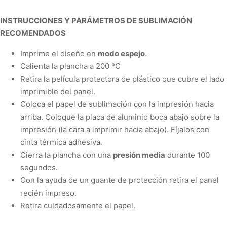
INSTRUCCIONES Y PARÁMETROS DE SUBLIMACIÓN
RECOMENDADOS
Imprime el diseño en
modo espejo
.
Calienta la plancha a
200 ºC
Retira la película protectora de plástico que cubre el lado
imprimible del panel.
Coloca el papel de sublimación con la impresión hacia
arriba. Coloque la placa de aluminio boca abajo sobre la
impresión (la cara a imprimir hacia abajo).
Fíjalos con
cinta térmica adhesiva.
Cierra la plancha con una
presión media
durante
100
segundos
.
Con la ayuda de un guante de protección retira el panel
recién impreso.
Retira cuidadosamente el papel.