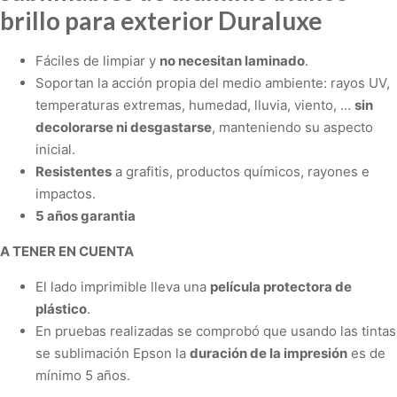
brillo para exterior Duraluxe
Fáciles de limpiar y
no necesitan laminado
.
Soportan la acción propia del medio ambiente: rayos UV,
temperaturas extremas, humedad, lluvia, viento, …
sin
decolorarse ni desgastarse
, manteniendo su aspecto
inicial.
Resistentes
a grafitis, productos químicos, rayones e
impactos.
5 años garantia
A TENER EN CUENTA
El lado imprimible lleva una
película protectora de
plástico
.
En pruebas realizadas se comprobó que usando las tintas
se sublimación Epson la
duración de la impresión
es de
mínimo 5 años.