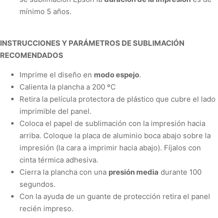
mínimo 5 años.
INSTRUCCIONES Y PARÁMETROS DE SUBLIMACIÓN
RECOMENDADOS
Imprime el diseño en
modo espejo
.
Calienta la plancha a
200 ºC
Retira la película protectora de plástico que cubre el lado
imprimible del panel.
Coloca el papel de sublimación con la impresión hacia
arriba. Coloque la placa de aluminio boca abajo sobre la
impresión (la cara a imprimir hacia abajo).
Fíjalos con
cinta térmica adhesiva.
Cierra la plancha con una
presión media
durante
100
segundos
.
Con la ayuda de un guante de protección retira el panel
recién impreso.