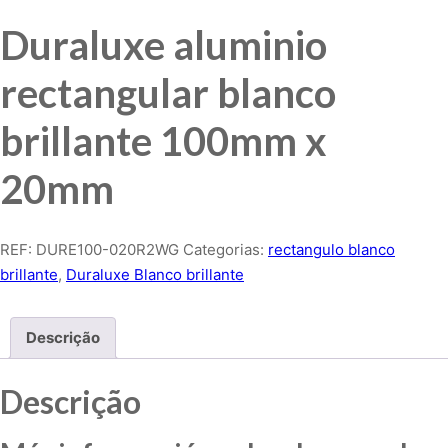
Duraluxe aluminio
rectangular blanco
brillante 100mm x
20mm
REF:
DURE100-020R2WG
Categorias:
rectangulo blanco
brillante
,
Duraluxe Blanco brillante
Descrição
Descrição