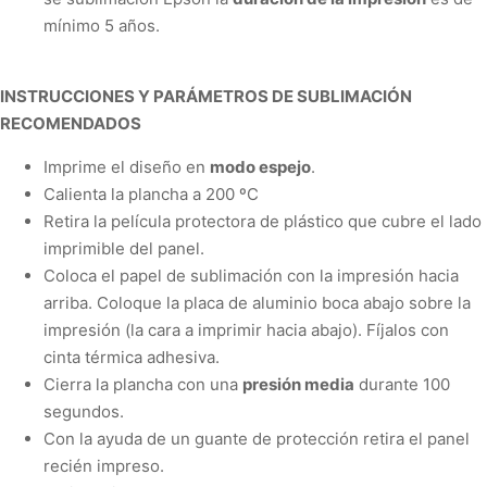
mínimo 5 años.
INSTRUCCIONES Y PARÁMETROS DE SUBLIMACIÓN
RECOMENDADOS
Imprime el diseño en
modo espejo
.
Calienta la plancha a
200 ºC
Retira la película protectora de plástico que cubre el lado
imprimible del panel.
Coloca el papel de sublimación con la impresión hacia
arriba. Coloque la placa de aluminio boca abajo sobre la
impresión (la cara a imprimir hacia abajo).
Fíjalos con
cinta térmica adhesiva.
Cierra la plancha con una
presión media
durante
100
segundos
.
Con la ayuda de un guante de protección retira el panel
recién impreso.