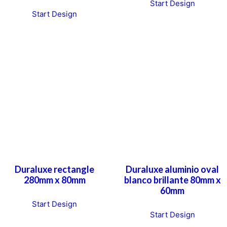
Start Design
Start Design
Duraluxe rectangle
Duraluxe aluminio oval
280mm x 80mm
blanco brillante 80mm x
60mm
Start Design
T
Start Design
h