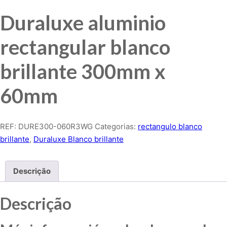
Duraluxe aluminio
rectangular blanco
brillante 300mm x
60mm
REF:
DURE300-060R3WG
Categorias:
rectangulo blanco
brillante
,
Duraluxe Blanco brillante
Descrição
Descrição