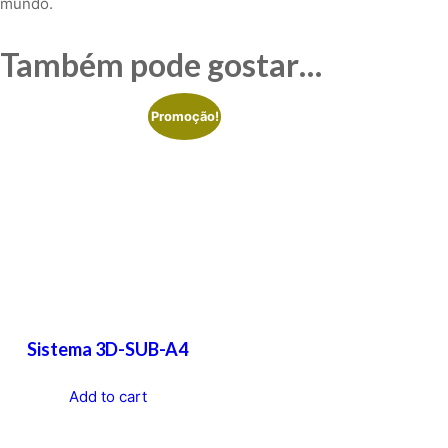
mundo.
Também pode gostar…
Promoção!
Sistema 3D-SUB-A4
Add to cart