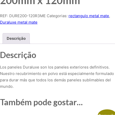
200mm x 120mm
REF:
DURE200-120R3ME
Categorias:
rectangulo metal mate
,
Duraluxe metal mate
Descrição
Descrição
Los paneles Duraluxe son los paneles exteriores definitivos.
Nuestro recubrimiento en polvo está especialmente formulado
para durar más que todos los demás paneles sublimables del
mundo.
Também pode gostar…