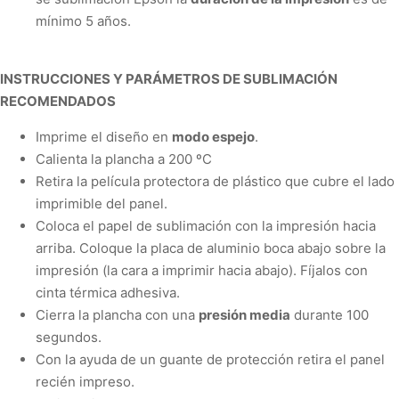
mínimo 5 años.
INSTRUCCIONES Y PARÁMETROS DE SUBLIMACIÓN
RECOMENDADOS
Imprime el diseño en
modo espejo
.
Calienta la plancha a
200 ºC
Retira la película protectora de plástico que cubre el lado
imprimible del panel.
Coloca el papel de sublimación con la impresión hacia
arriba. Coloque la placa de aluminio boca abajo sobre la
impresión (la cara a imprimir hacia abajo).
Fíjalos con
cinta térmica adhesiva.
Cierra la plancha con una
presión media
durante
100
segundos
.
Con la ayuda de un guante de protección retira el panel
recién impreso.