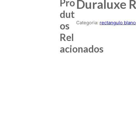
Pro
Duraluxe 
dut
os
Categoria:
rectangulo blanco
Rel
acionados