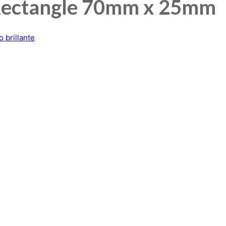
Rectangle 70mm x 25mm
 brillante