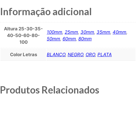
Informação adicional
Altura 25-30-35-
100mm
,
25mm
,
30mm
,
35mm
,
40mm
,
40-50-60-80-
50mm
,
60mm
,
80mm
100
Color Letras
BLANCO
,
NEGRO
,
ORO
,
PLATA
Produtos Relacionados