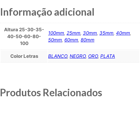
Informação adicional
Altura 25-30-35-
100mm
,
25mm
,
30mm
,
35mm
,
40mm
,
40-50-60-80-
50mm
,
60mm
,
80mm
100
Color Letras
BLANCO
,
NEGRO
,
ORO
,
PLATA
Produtos Relacionados