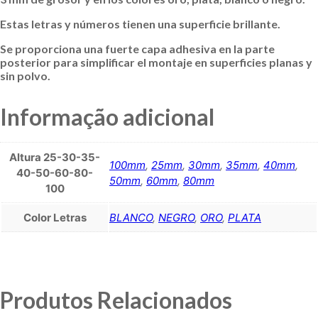
Estas letras y números tienen una superficie brillante.
Se proporciona una fuerte capa adhesiva en la parte
posterior para simplificar el montaje en superficies planas y
sin polvo.
Informação adicional
Altura 25-30-35-
100mm
,
25mm
,
30mm
,
35mm
,
40mm
,
40-50-60-80-
50mm
,
60mm
,
80mm
100
Color Letras
BLANCO
,
NEGRO
,
ORO
,
PLATA
Produtos Relacionados