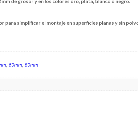
3 mm de grosor y en los colores oro, plata, blanco o negro.
 para simplificar el montaje en superficies planas y sin polv
mm
,
60mm
,
80mm