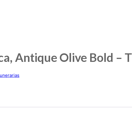
ica, Antique Olive Bold – T
funerarias