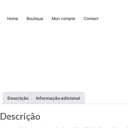
Home
Boutique
Mon compte
Contact
Descrição
Informação adicional
Descrição