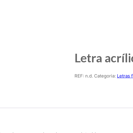
Letra acríl
REF:
n.d.
Categoria:
Letras 