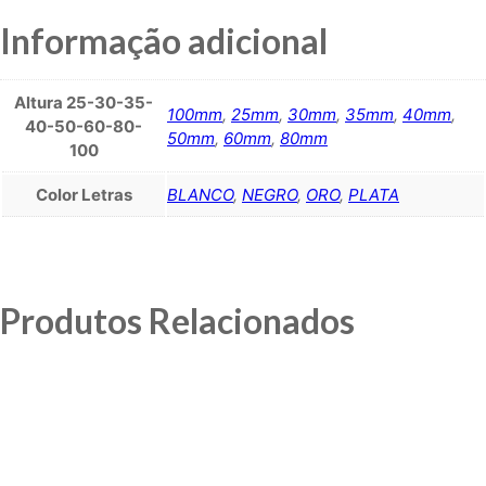
Informação adicional
Altura 25-30-35-
100mm
,
25mm
,
30mm
,
35mm
,
40mm
,
40-50-60-80-
50mm
,
60mm
,
80mm
100
Color Letras
BLANCO
,
NEGRO
,
ORO
,
PLATA
Produtos Relacionados