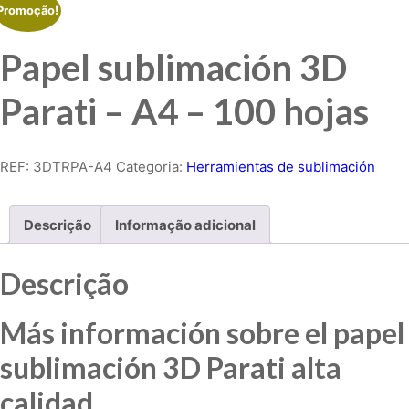
Promoção!
Papel sublimación 3D
Parati – A4 – 100 hojas
REF:
3DTRPA-A4
Categoria:
Herramientas de sublimación
Descrição
Informação adicional
Descrição
Más información sobre el papel
sublimación 3D Parati alta
calidad