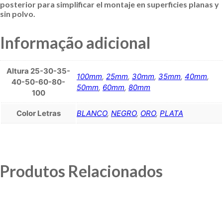
posterior para simplificar el montaje en superficies planas y
sin polvo.
Informação adicional
Altura 25-30-35-
100mm
,
25mm
,
30mm
,
35mm
,
40mm
,
40-50-60-80-
50mm
,
60mm
,
80mm
100
Color Letras
BLANCO
,
NEGRO
,
ORO
,
PLATA
Produtos Relacionados