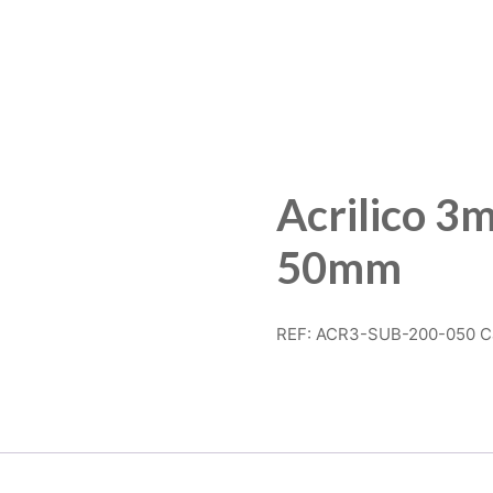
Acrilico 3
50mm
REF:
ACR3-SUB-200-050
C