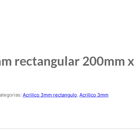
mm rectangular 200mm x
ategorias:
Acrilico 3mm rectangulo
,
Acrilico 3mm