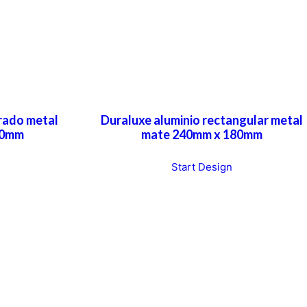
rado metal
Duraluxe aluminio rectangular metal
80mm
mate 240mm x 180mm
Start Design