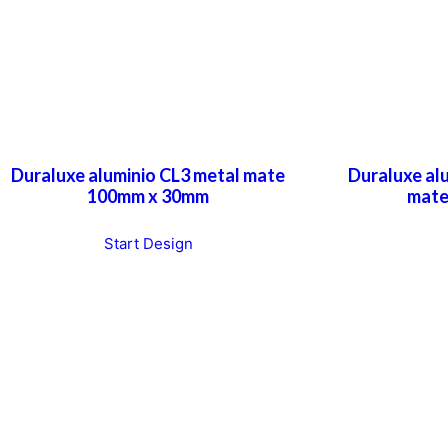
Duraluxe aluminio CL3 metal mate
Duraluxe al
100mm x 30mm
mate
Start Design