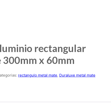
luminio rectangular
e 300mm x 60mm
ategorias:
rectangulo metal mate
,
Duraluxe metal mate